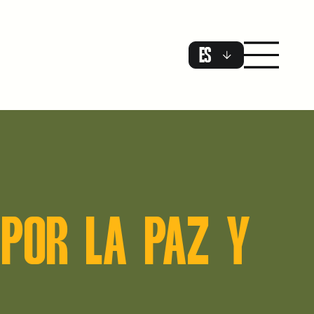
ES
 POR LA PAZ Y