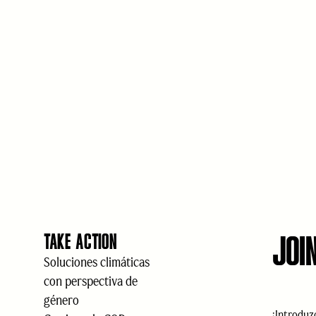
JOI
TAKE ACTION
Soluciones climáticas
con perspectiva de
género
Correo