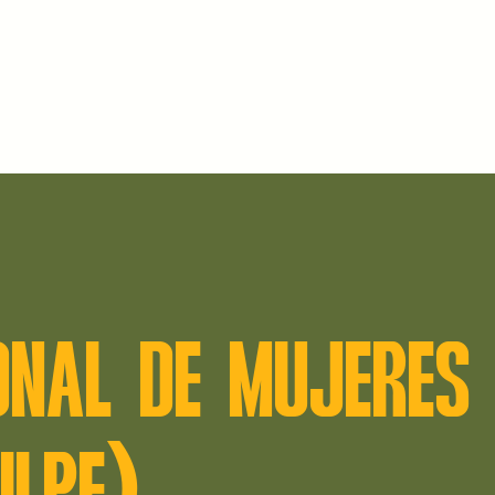
IONAL DE MUJERES
ILPF)