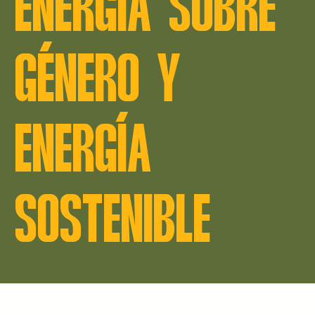
ENERGIA SOBRE
GÉNERO Y
ENERGÍA
SOSTENIBLE