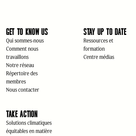
GET TO KNOW US
STAY UP TO DATE
Qui sommes-nous
Ressources et
Comment nous
formation
travaillons
Centre médias
Notre réseau
Répertoire des
membres
Nous contacter
TAKE ACTION
Solutions climatiques
équitables en matière