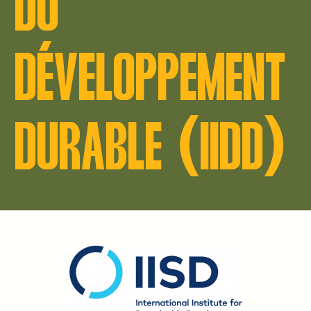
DU
DÉVELOPPEMENT
DURABLE (IIDD)