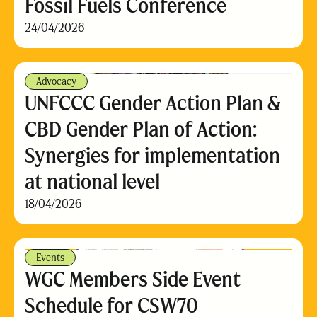
Fossil Fuels Conference
24/04/2026
Advocacy
UNFCCC Gender Action Plan &
CBD Gender Plan of Action:
Synergies for implementation
at national level
18/04/2026
Events
WGC Members Side Event
Schedule for CSW70