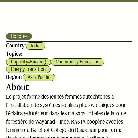
Honoree
Country:
India
Topics:
Capacity-Building
Community Education
Energy Transition
Region:
Asia-Pacific
About
Le projet forme des jeunes femmes autochtones à
l’installation de systèmes solaires photovoltaïques pour
l’éclairage intérieur dans les maisons tribales de la zone
forestière de Wayanad – Inde. RASTA coopère avec les
femmes du Barefoot College du Rajasthan pour former