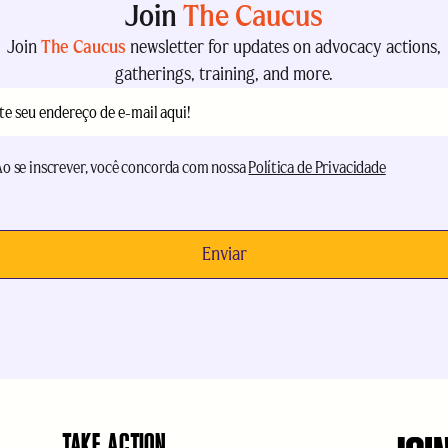
Join
The Caucus
Join
The Caucus
newsletter for updates on advocacy actions,
gatherings, training, and more.
(obrigatório)
tação
(obrigatório)
Ao se inscrever, você concorda com nossa
Política de Privacidade
TAKE ACTION