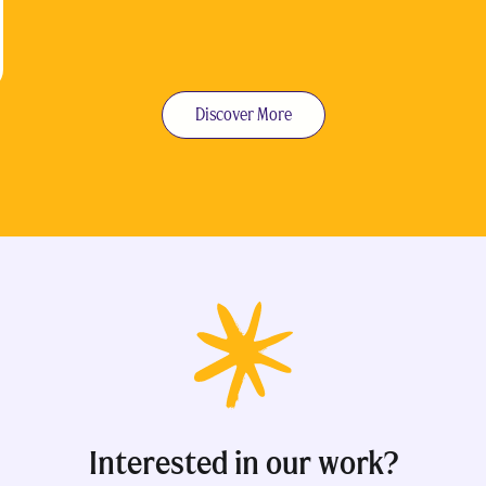
Discover More
Interested in our work?