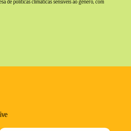
esa de políticas climáticas sensíveis ao gênero, com
ive