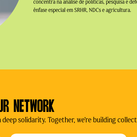
concentra na análise de políticas, pesquisa e def
ênfase especial em SRHR, NDCs e agricultura.
UR NETWORK
eep solidarity. Together, we’re building collect