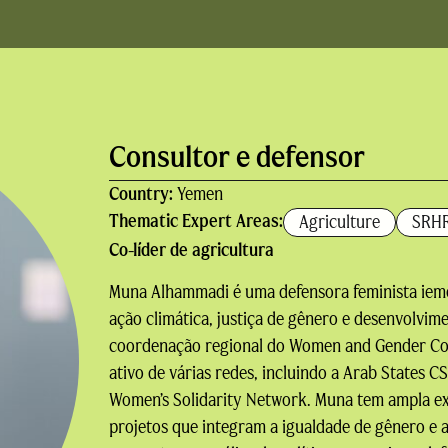
Consultor e defensor
Country:
Yemen
Thematic Expert Areas:
Agriculture
SRH
Co-líder de agricultura
Muna Alhammadi é uma defensora feminista ieme
ação climática, justiça de gênero e desenvolvime
coordenação regional do Women and Gender Co
ativo de várias redes, incluindo a Arab States 
Women’s Solidarity Network. Muna tem ampla ex
projetos que integram a igualdade de gênero e a