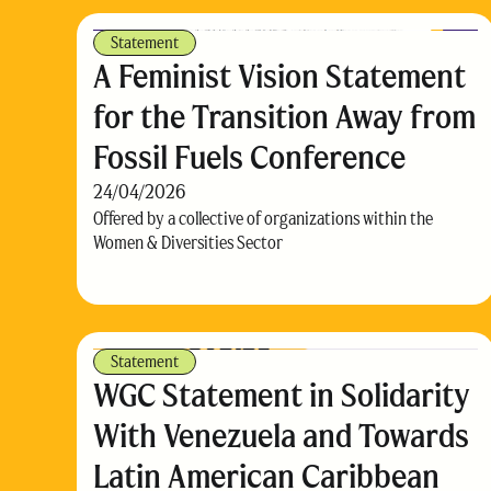
Statement
A Feminist Vision Statement
for the Transition Away from
Fossil Fuels Conference
24/04/2026
Offered by a collective of organizations within the
Women & Diversities Sector
Statement
WGC Statement in Solidarity
With Venezuela and Towards
Latin American Caribbean