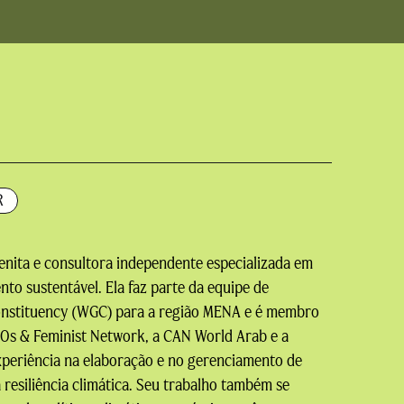
R
nita e consultora independente especializada em
nto sustentável. Ela faz parte da equipe de
nstituency (WGC) para a região MENA e é membro
CSOs & Feminist Network, a CAN World Arab e a
periência na elaboração e no gerenciamento de
 resiliência climática. Seu trabalho também se