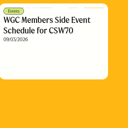
Events
WGC Members Side Event
Schedule for CSW70
09/03/2026