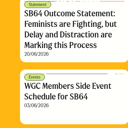
Statement
SB64 Outcome Statement:
Feminists are Fighting, but
Delay and Distraction are
Marking this Process
20/06/2026
Events
WGC Members Side Event
Schedule for SB64
03/06/2026