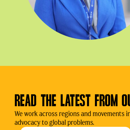
READ THE LATEST FROM O
We work across regions and movements in d
advocacy to global problems.