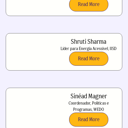
Read More
Shruti Sharma
Líder para Energia Acessível, IISD
Read More
Sinéad Magner
Coordenador, Políticas e
Programas, WEDO
Read More