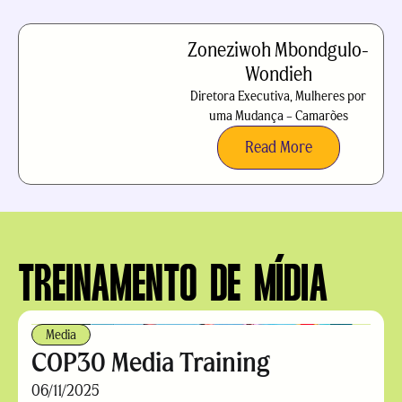
Zoneziwoh Mbondgulo-
Wondieh
Diretora Executiva, Mulheres por
uma Mudança – Camarões
Read More
TREINAMENTO DE MÍDIA
Media
COP30 Media Training
06/11/2025