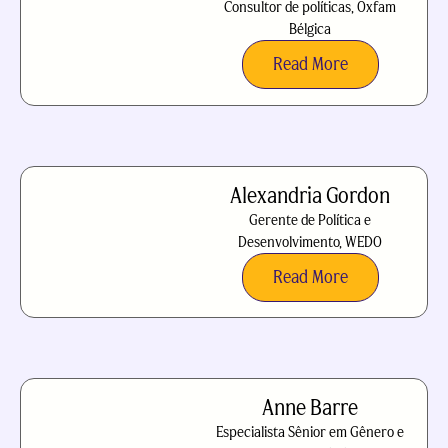
Consultor de políticas, Oxfam
Bélgica
Read More
Alexandria Gordon
Gerente de Política e
Desenvolvimento, WEDO
Read More
Anne Barre
Especialista Sênior em Gênero e