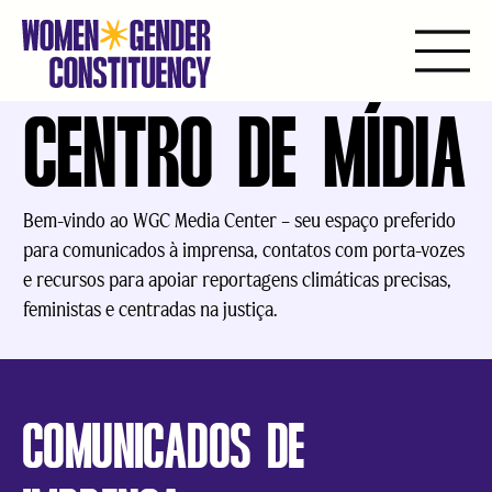
CENTRO DE MÍDIA
Ir
para
o
conteúdo
Bem-vindo ao WGC Media Center – seu espaço preferido
para comunicados à imprensa, contatos com porta-vozes
e recursos para apoiar reportagens climáticas precisas,
feministas e centradas na justiça.
COMUNICADOS DE