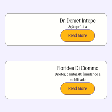
Dr. Demet Intepe
Ação prática
Read More
Floridea Di Ciommo
Diretor, cambiaMO | mudando a
mobilidade
Read More