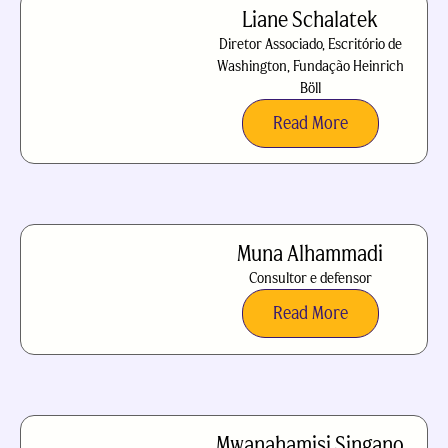
Liane Schalatek
Diretor Associado, Escritório de
Washington, Fundação Heinrich
Böll
Read More
Muna Alhammadi
Consultor e defensor
Read More
Mwanahamisi Singano