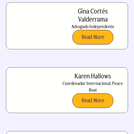
Gina Cortés
Valderrama
Advogado Independente
Read More
Karen Hallows
Coordenador Internacional, Peace
Boat
Read More