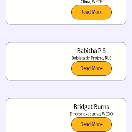
Clima, WECF
Read More
Babitha P S
Bolsista de Projeto, RLS
Read More
Bridget Burns
Diretor executivo, WEDO
Read More