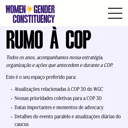
RUMO À COP
Ir
para
o
conteúdo
Todos os anos, acompanhamos nossa estratégia,
organização e ações que antecedem e durante a COP.
Este é o seu espaço preferido para:
Atualizações relacionadas à COP 30 do WGC
Nossas prioridades coletivas para a COP 30
Datas importantes e momentos de advocacy
Detalhes do evento paralelo e atualizações diárias do
caucus