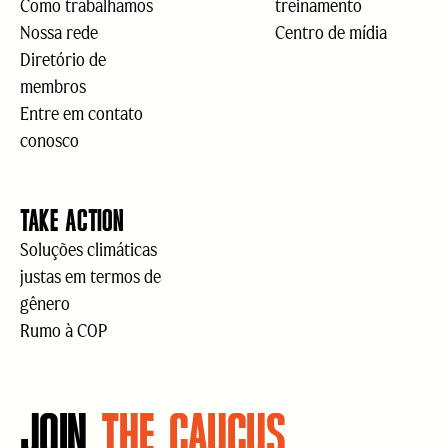
Como trabalhamos
treinamento
Nossa rede
Centro de mídia
Diretório de
membros
Entre em contato
conosco
TAKE ACTION
Soluções climáticas
justas em termos de
gênero
Rumo à COP
JOIN
THE CAUCUS