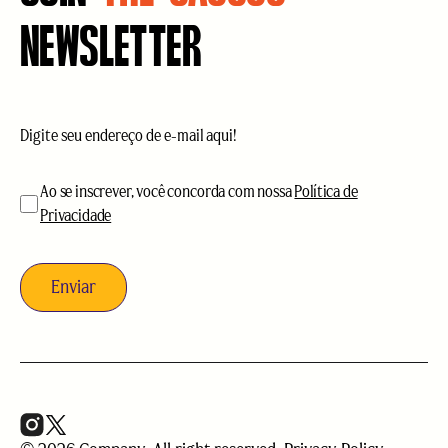
NEWSLETTER
E-
mail
(obrigatório)
aceitação
(obrigatório)
Ao se inscrever, você concorda com nossa
Política de
Privacidade