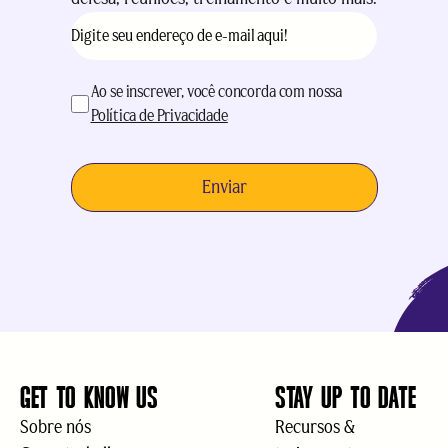
E-
mail
(obrigatório)
aceitação
(obrigatório)
Ao se inscrever, você concorda com nossa
Política de Privacidade
GET TO KNOW US
STAY UP TO DATE
Sobre nós
Recursos &