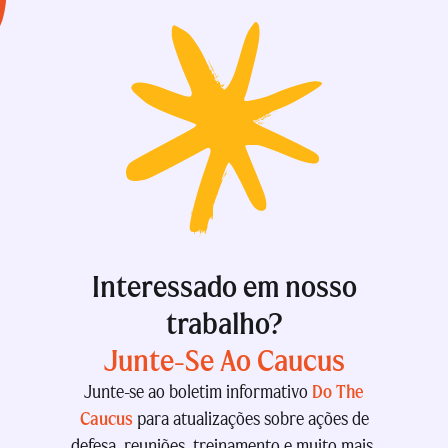
Interessado em nosso
trabalho?
Junte-Se Ao Caucus
Junte-se ao boletim informativo
Do The
Caucus
para atualizações sobre ações de
defesa, reuniões, treinamento e muito mais.