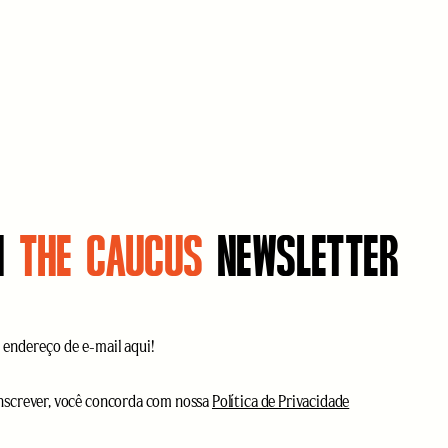
N
THE CAUCUS
NEWSLETTER
atório)
(obrigatório)
inscrever, você concorda com nossa
Política de Privacidade