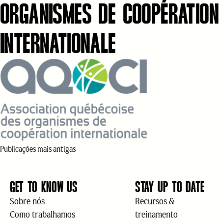
ORGANISMES DE COOPÉRATION
INTERNATIONALE
NAVEGAÇÃO
Publicações mais antigas
POR
GET TO KNOW US
STAY UP TO DATE
Sobre nós
Recursos &
POSTS
Como trabalhamos
treinamento