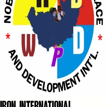
IBON INTERNATIONAL