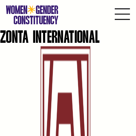
ZONTA INTERNATIONAL
Ir
para
o
conteúdo